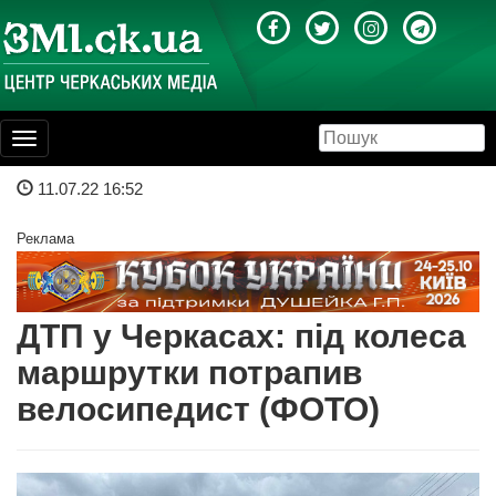
Toggle
navigation
11.07.22 16:52
Реклама
ДТП у Черкасах: під колеса
маршрутки потрапив
велосипедист (ФОТО)