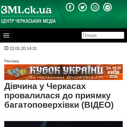
Toggle
navigation
22.01.20 14:31
Реклама
Дівчина у Черкасах
провалилася до приямку
багатоповерхівки (ВІДЕО)