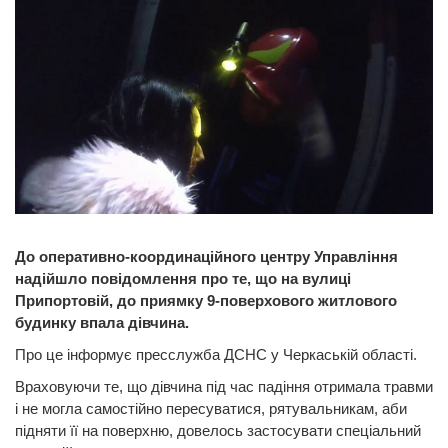
До оперативно-координаційного центру Управління
надійшло повідомлення про те, що на вулиці
Припортовій, до приямку 9-поверхового житлового
будинку впала дівчина.
Про це інформує пресслужба ДСНС у Черкаській області.
Враховуючи те, що дівчина під час падіння отримала травми
і не могла самостійно пересуватися, рятувальникам, аби
підняти її на поверхню, довелось застосувати спеціальний