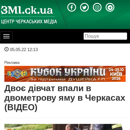
Toggle
navigation
05.05.22 12:13
Реклама
Двоє дівчат впали в
двометрову яму в Черкасах
(ВІДЕО)