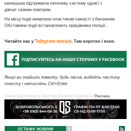
капюшона підтримали легеневу систему однієї з
дівчат свіжим повітрям.
На місці події виявлено пластикові ємності з бензином.
Обставини події встановлюють працівники поліції.
Читайте нас у
Telegram-каналі
. Там коротко і ясно.
Якщо ви знайшли помилку, будь ласка, виділіть частину
тексту і натисніть Ctrl+Enter
#яма
#допомога
#рятувальники
#дівчата
Реклама
ОСТАННІ НОВИНИ