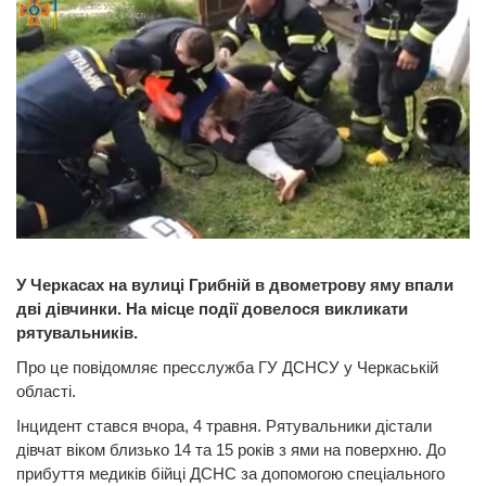
У Черкасах на вулиці Грибній в двометрову яму впали
дві дівчинки. На місце події довелося викликати
рятувальників.
Про це повідомляє пресслужба ГУ ДСНСУ у Черкаській
області.
Інцидент стався вчора, 4 травня. Рятувальники дістали
дівчат віком близько 14 та 15 років з ями на поверхню. До
прибуття медиків бійці ДСНС за допомогою спеціального