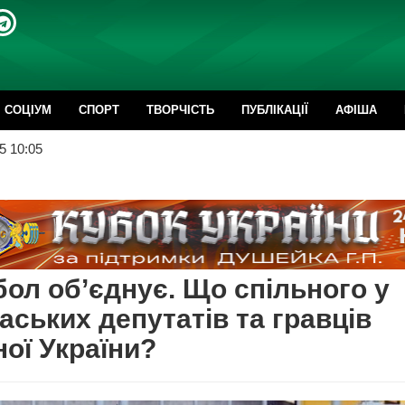
CОЦІУМ
СПОРТ
ТВОРЧІСТЬ
ПУБЛІКАЦІЇ
АФІША
5 10:05
ол об’єднує. Що спільного у
аських депутатів та гравців
ної України?