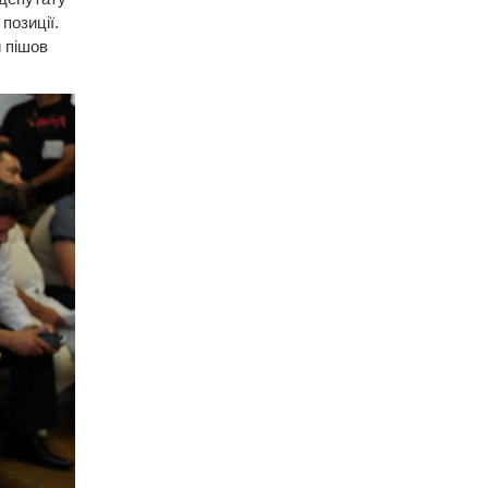
позиції.
й пішов