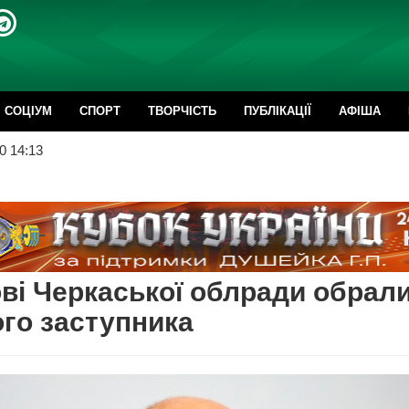
CОЦІУМ
СПОРТ
ТВОРЧІСТЬ
ПУБЛІКАЦІЇ
АФІША
0 14:13
ві Черкаської облради обрал
го заступника