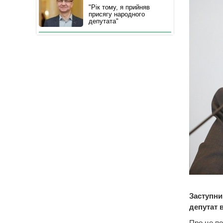
"Рік тому, я прийняв
присягу народного
депутата"
Заступни
депутат 
Про це по