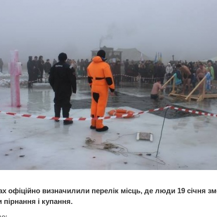
ах офіційно визначилили перелік місць, де люди 19 січня з
 пірнання і купання.
е: