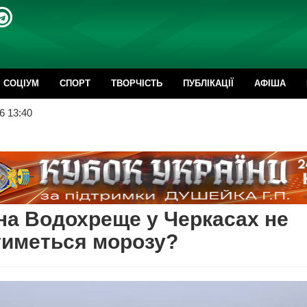
CОЦІУМ
СПОРТ
ТВОРЧІСТЬ
ПУБЛІКАЦІЇ
АФІША
6 13:40
на Водохреще у Черкасах не
тиметься морозу?