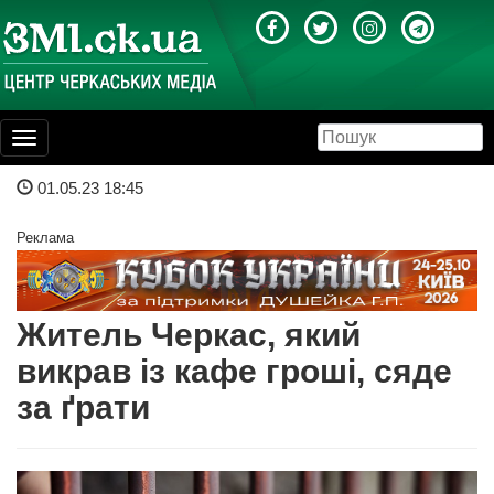
Toggle
navigation
01.05.23 18:45
Реклама
Житель Черкас, який
викрав із кафе гроші, сяде
за ґрати