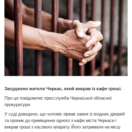
Засуджено жителя Черкас, який викрав із кафе гроші.
Про це повідомляє пресслужба Черкаської обласної
прокуратури.
У суді доведено, що чоловік зірвав замок із вхідних дверей
та проник до приміщення одного з кафе міста Черкаси і
викрав гроші з касового апарату. Його затримали на місці