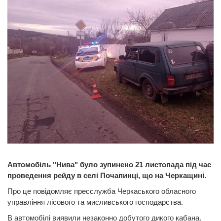
Автомобіль "Нива" було зупинено 21 листопада під час
проведення рейду в селі Почапинці, що на Черкащині.
Про це повідомляє пресслужба Черкаського обласного
управління лісового та мисливського господарства.
В автомобілі виявили незаконно добутого дикого кабана.