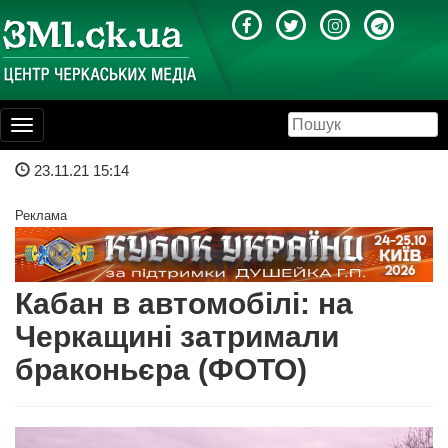
Toggle
navigation
23.11.21 15:14
Реклама
Кабан в автомобілі: на
Черкащині затримали
браконьєра (ФОТО)