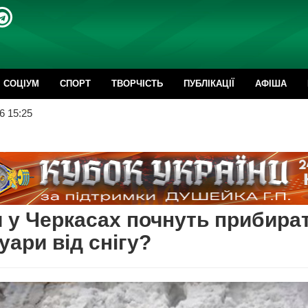
CОЦІУМ
СПОРТ
ТВОРЧІСТЬ
ПУБЛІКАЦІЇ
АФІША
6 15:25
 у Черкасах почнуть прибира
уари від снігу?