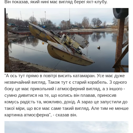
Він показав, який нині має вигляд берег яхт-клубу.
"А ось тут прямо в повітрі висить катамаран. Усе має дуже
незвичайний вигляд. Також тут є старий корабель. З одного
боку це має прикольний і атмосферний вигляд, а з іншого -
сумно дивитися на те, що колись він плавав, приносив
комусь радість та, можливо, дохід. А зараз це запустили до
такої міри, що все має саме такий вигляд. Але тим не менше
картинка атмосферна", - сказав він.