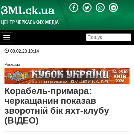
Toggle
navigation
08.02.23 10:14
Реклама
Корабель-примара:
черкащанин показав
зворотній бік яхт-клубу
(ВІДЕО)