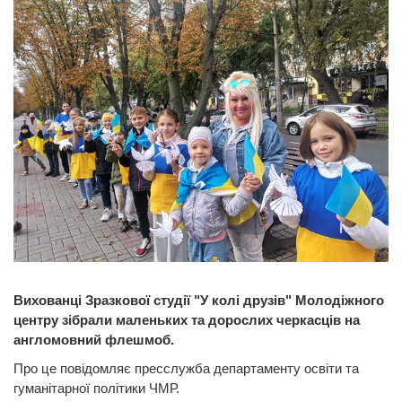
Вихованці Зразкової студії "У колі друзів" Молодіжного
центру зібрали маленьких та дорослих черкасців на
англомовний флешмоб.
Про це повідомляє пресслужба департаменту освіти та
гуманітарної політики ЧМР.