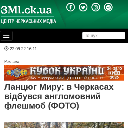
Toggle
navigation
22.09.22 16:11
Реклама
Ланцюг Миру: в Черкасах
відбувся англомовний
флешмоб (ФОТО)