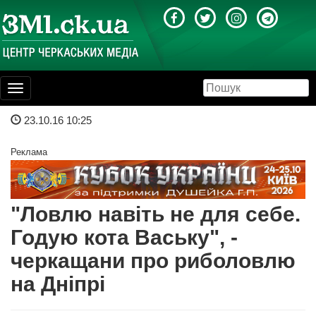
Toggle
navigation
23.10.16 10:25
Реклама
"Ловлю навіть не для себе.
Годую кота Ваську", -
черкащани про риболовлю
на Дніпрі