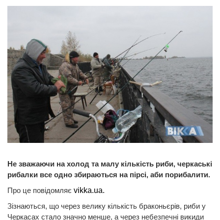
Не зважаючи на холод та малу кількість риби, черкаські
рибалки все одно збираються на пірсі, аби порибалити.
Про це повідомляє
vikka.ua.
Зізнаються, що через велику кількість браконьєрів, риби у
Черкасах стало значно менше, а через небезпечні викиди