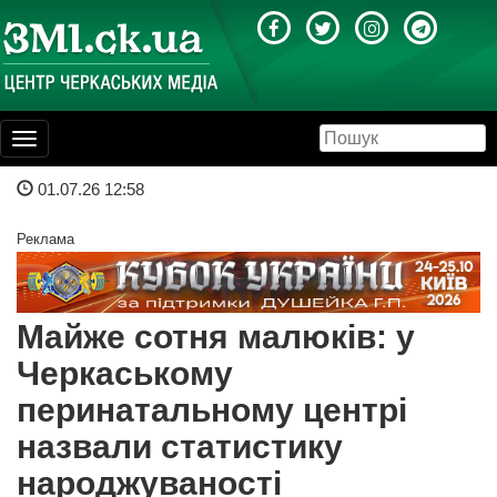
Toggle
navigation
01.07.26 12:58
Реклама
Майже сотня малюків: у
Черкаському
перинатальному центрі
назвали статистику
народжуваності