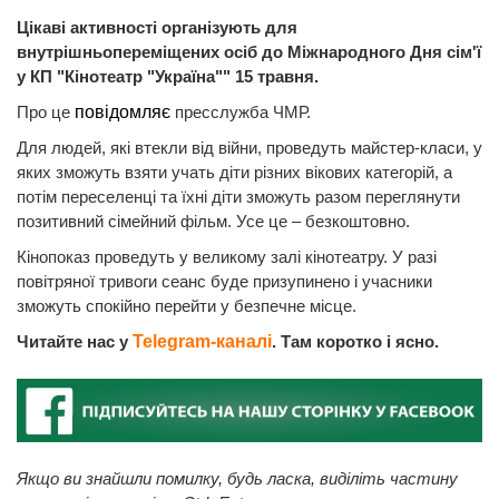
Цікаві активності організують для
внутрішньопереміщених осіб до Міжнародного Дня сім'ї
у КП "Кінотеатр "Україна"" 15 травня.
Про це
повідомляє
пресслужба ЧМР.
Для людей, які втекли від війни, проведуть майстер-класи, у
яких зможуть взяти учать діти різних вікових категорій, а
потім переселенці та їхні діти зможуть разом переглянути
позитивний сімейний фільм. Усе це – безкоштовно.
Кінопоказ проведуть у великому залі кінотеатру. У разі
повітряної тривоги сеанс буде призупинено і учасники
зможуть спокійно перейти у безпечне місце.
Читайте нас у
Telegram-каналі
. Там коротко і ясно.
Якщо ви знайшли помилку, будь ласка, виділіть частину