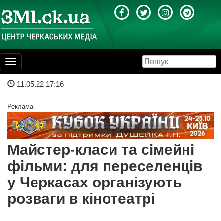
Toggle
navigation
11.05.22 17:16
Реклама
Майстер-класи та сімейні
фільми: для переселенців
у Черкасах організують
розваги в кінотеатрі