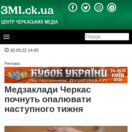
Toggle
navigation
30.09.22 14:49
Реклама
Медзаклади Черкас
почнуть опалювати
наступного тижня