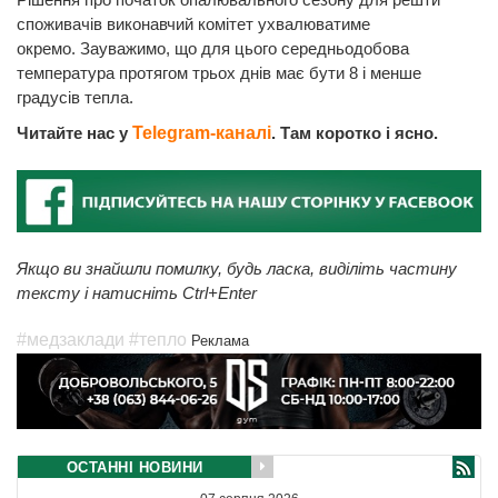
споживачів виконавчий комітет ухвалюватиме
окремо. Зауважимо, що для цього середньодобова
температура протягом трьох днів має бути 8 і менше
градусів тепла.
Читайте нас у
Telegram-каналі
. Там коротко і ясно.
Якщо ви знайшли помилку, будь ласка, виділіть частину
тексту і натисніть Ctrl+Enter
#медзаклади
#тепло
Реклама
ОСТАННІ НОВИНИ