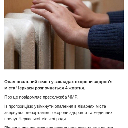
Опалювальний сезон у закладах охорони здоров’я
міста Черкаси розпочнеться 4 жовтня.
Про це повідомляє пресслужба ЧМР.
Із пропозицією увімкнути опалення в лікарнях міста
звернувся департамент охорони здоров`я та медичних
послуг Черкаської міської ради.
Рішення про початок опалювального сезону для решти