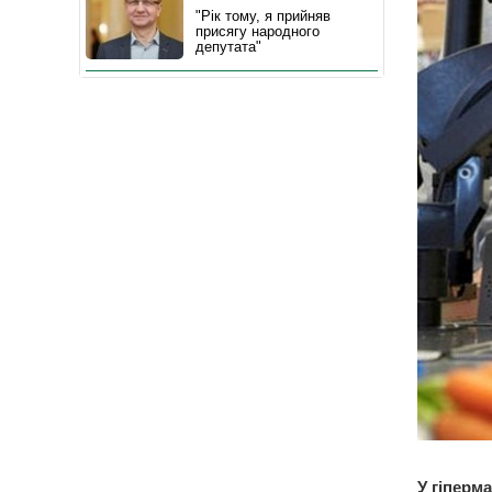
"Рік тому, я прийняв
присягу народного
депутата"
У гіперм