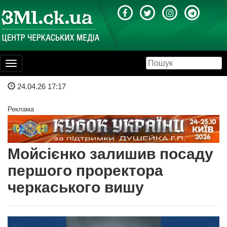
Toggle
navigation
24.04.26 17:17
Реклама
Мойсієнко залишив посаду
першого проректора
черкаського вишу