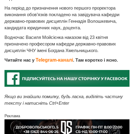
На період до призначення нового першого проректора
виконання обов’язків покладено на завідувача кафедри
державно-правових дисциплін Геннадія Волошкевича,
кандидата юридичних наук, доцента.
Водночас Василя Мойсієнка наказом від 23 квітня
призначено професором кафедри державно-правових
дисциплін ЧНУ імені Богдана Хмельницького.
Читайте нас у
Telegram-каналі
. Там коротко і ясно.
Якщо ви знайшли помилку, будь ласка, виділіть частину
тексту і натисніть Ctrl+Enter
Реклама