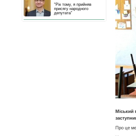
"Рік тому, я прийняв
присягу народного
депутата"
Міський 
заступни
Про це ме