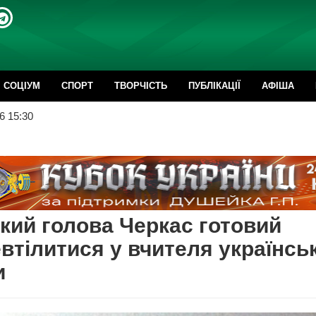
CОЦІУМ
СПОРТ
ТВОРЧІСТЬ
ПУБЛІКАЦІЇ
АФІША
6 15:30
кий голова Черкас готовий
втілитися у вчителя українськ
и