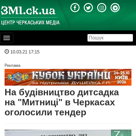
Toggle
navigation
10.03.21 17:15
Реклама
На будівництво дитсадка
на "Митниці" в Черкасах
оголосили тендер