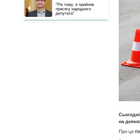
"Рік тому, я прийняв
присягу народного
депутата"
Сьогодні,
на деяки
Про це
п