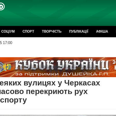
CОЦІУМ
СПОРТ
ТВОРЧІСТЬ
ПУБЛІКАЦІЇ
АФІША
5 17:00
еяких вулицях у Черкасах
асово перекриють рух
нспорту