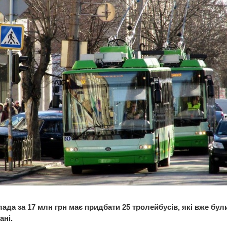
лада за 17 млн грн має придбати 25 тролейбусів, які вже бул
ані.