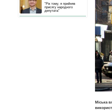
"Рік тому, я прийняв
присягу народного
депутата"
Міська в
використ