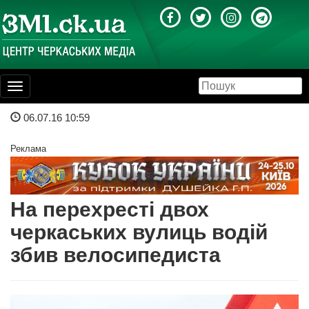
Toggle
navigation
06.07.16 10:59
Реклама
На перехресті двох
черкаських вулиць водій
збив велосипедиста