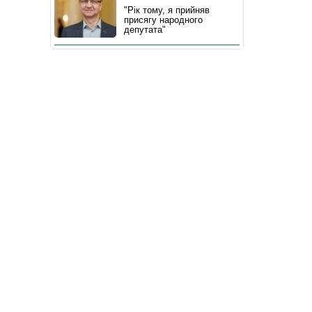
"Рік тому, я прийняв
присягу народного
депутата"