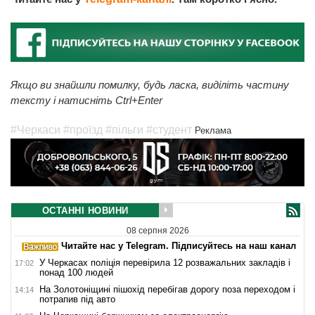
Якщо ви знайшли помилку, будь ласка, виділіть частину
тексту і натисніть Ctrl+Enter
#Черкаси
#проїзд
#пільги
#студент
Реклама
ОСТАННІ НОВИНИ
08 серпня 2026
Читайте нас у Telegram. Підписуйтесь на наш канал
У Черкасах поліція перевірила 12 розважальних закладів і
17:02
понад 100 людей
На Золотоніщині пішохід перебігав дорогу поза переходом і
14:14
потрапив під авто