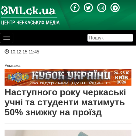
Toggle
navigation
10.12.15 11:45
Реклама
Наступного року черкаські
учні та студенти матимуть
50% знижку на проїзд