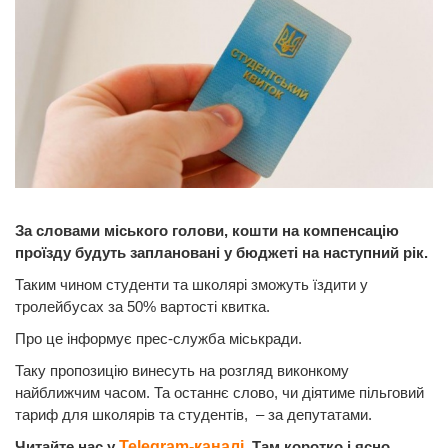
За словами міського голови, кошти на компенсацію
проїзду будуть заплановані у бюджеті на наступний рік.
Таким чином студенти та школярі зможуть їздити у
тролейбусах за 50% вартості квитка.
Про це інформує прес-служба міськради.
Таку пропозицію винесуть на розгляд виконкому
найближчим часом. Та останнє слово, чи діятиме пільговий
тариф для школярів та студентів, – за депутатами.
Читайте нас у
Telegram-каналі
. Там коротко і ясно.