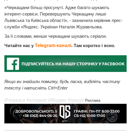
«Черкащани більш просунуті. Адже багато шукають
інтерент-сервіси. Перевершують Черкащину лише
Львівська та Київська області», - зазначила керівник прес-
служби «Яндекс. Україна» Наталія Журавльова.
За її словами, менше черкащани шукають серіали.
Читайте нас у
Telegram-каналі
. Там коротко і ясно.
Якщо ви знайшли помилку, будь ласка, виділіть частину
тексту і натисніть Ctrl+Enter
#Черкаси
#інтернет
#Яндекс
#пошук
Реклама