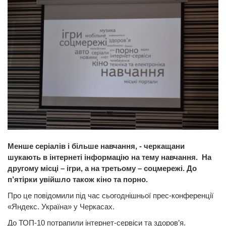
Менше серіалів і більше навчання, - черкащани
шукають в інтернеті інформацію на тему навчання. На
другому місці – ігри, а на третьому – соцмережі. До
п’ятірки увійшло також кіно та порно.
Про це повідомили під час сьогоднішньої прес-конференції
«Яндекс. Україна» у Черкасах.
До ТОП-10 потрапили інтернет-сервіси та здоров’я.