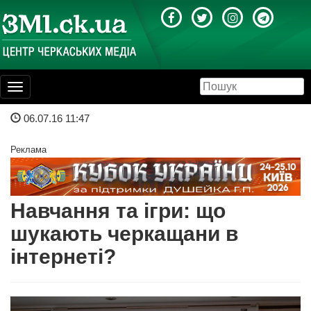
Toggle
navigation
06.07.16 11:47
Реклама
Навчання та ігри: що
шукають черкащани в
інтернеті?