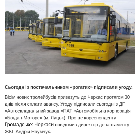
Сьогодні з постачальником «рогатих» підписали угоду.
Вісім нових тролейбусів привезуть до Черкас протягом 30
днів після сплати авансу. Угоду підписали сьогодні з ДП
«Автоскладальний завод «ПАТ «Автомобільна корпорація
«Богдан-Моторс» (м. Луцьк). Про це кореспонденту
Громадське: Черкаси
повідомив директор департаменту
ЖКГ Андрій Наумчук.