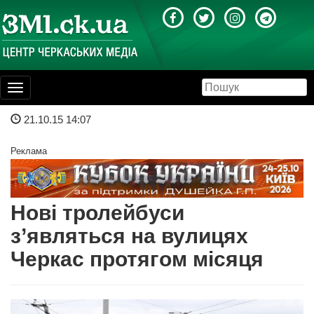
Toggle
navigation
21.10.15 14:07
Реклама
Нові тролейбуси
з’являться на вулицях
Черкас протягом місяця