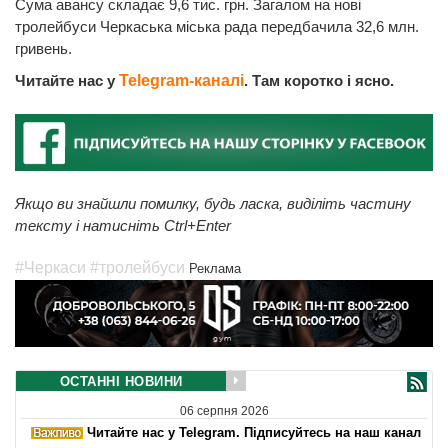
Сума авансу складає 9,6 тис. грн. Загалом на нові
тролейбуси Черкаська міська рада передбачила 32,6 млн.
гривень.
Читайте нас у
Telegram-каналі
. Там коротко і ясно.
Якщо ви знайшли помилку, будь ласка, виділіть частину
тексту і натисніть Ctrl+Enter
#Черкаси
#тролейбуси
Реклама
ОСТАННІ НОВИНИ
06 серпня 2026
Читайте нас у Telegram. Підписуйтесь на наш канал