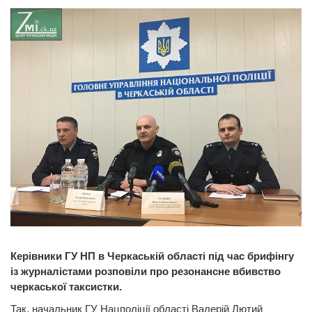
Керівники ГУ НП в Черкаській області під час брифінгу
із журналістами розповіли про резонансне вбивство
черкаської таксистки.
Так, начальник ГУ Нацполіції області Валерій Лютий