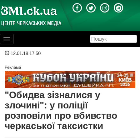
Toggle
navigation
12.01.18 17:50
Реклама
"Обидва зізналися у
злочині": у поліції
розповіли про вбивство
черкаської таксистки