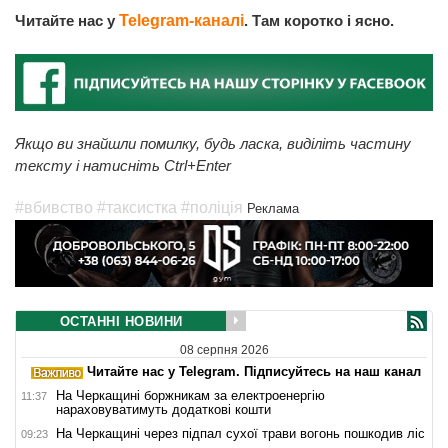
Читайте нас у
Telegram-каналі
. Там коротко і ясно.
Якщо ви знайшли помилку, будь ласка, виділіть частину
тексту і натисніть Ctrl+Enter
#вбивство
#таксистка
#поліція
Реклама
ОСТАННІ НОВИНИ
08 серпня 2026
Читайте нас у Telegram. Підписуйтесь на наш канал
На Черкащині боржникам за електроенергію
11:37
нараховуватимуть додаткові кошти
На Черкащині через підпал сухої трави вогонь пошкодив ліс
09:23