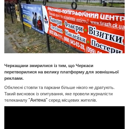
Черкащани змирилися із тим, що Черкаси
перетворилися на велику платформу для зовнішньої
реклами.
Обклеєні стовпи та паркани більше нікого не дратують.
Такий висновок із опитування, яке провели журналісти
телеканалу
"Антена"
серед місцевих жителів.