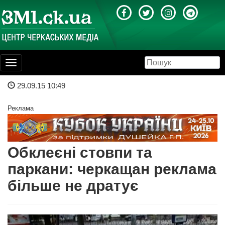
Toggle
navigation
29.09.15 10:49
Реклама
Обклеєні стовпи та
паркани: черкащан реклама
більше не дратує