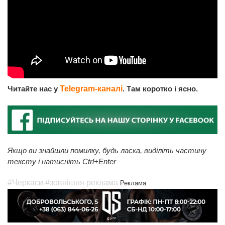
Читайте нас у
Telegram-каналі
. Там коротко і ясно.
Якщо ви знайшли помилку, будь ласка, виділіть частину
тексту і натисніть Ctrl+Enter
#Черкаси
#зовнішня реклама
Реклама