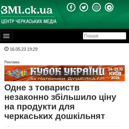
Toggle
navigation
16.05.23 19:29
Реклама
Одне з товариств
незаконно збільшило ціну
на продукти для
черкаських дошкільнят