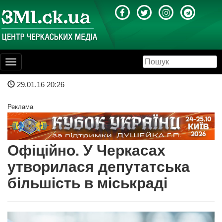
Toggle
navigation
29.01.16 20:26
Реклама
Офіційно. У Черкасах
утворилася депутатська
більшість в міськраді