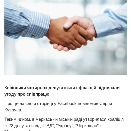
Керівники чотирьох депутатських фракцій підписали
угоду про співпрацю.
Про це на своїй сторінці у Facebook повідомив Сергій
Кузляєв.
Таким чином, в Черкаській міській раді утворилася коаліція
із 22 депутатів від "ПВД", "Укропу", "Черкащан" і