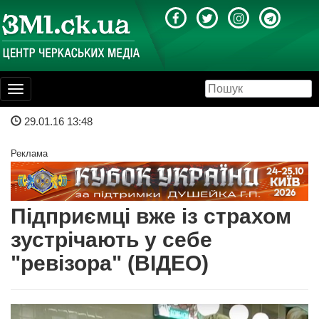
Toggle
navigation
29.01.16 13:48
Реклама
Підприємці вже із страхом
зустрічають у себе
"ревізора" (ВІДЕО)