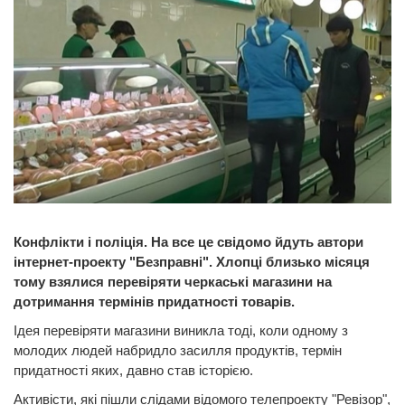
Конфлікти і поліція. На все це свідомо йдуть автори
інтернет-проекту "Безправні". Хлопці близько місяця
тому взялися перевіряти черкаські магазини на
дотримання термінів придатності товарів.
Ідея перевіряти магазини виникла тоді, коли одному з
молодих людей набридло засилля продуктів, термін
придатності яких, давно став історією.
Активісти, які пішли слідами відомого телепроекту "Ревізор",