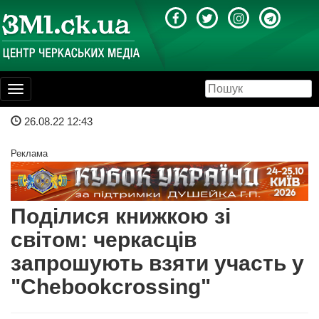
Toggle
navigation
26.08.22 12:43
Реклама
Поділися книжкою зі
світом: черкасців
запрошують взяти участь у
"Chebookcrossing"