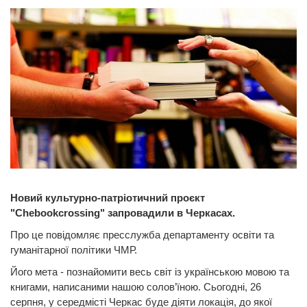
Новий культурно-патріотичний проєкт
"Chebookcrossing" запровадили в Черкасах.
Про це повідомляє пресслужба департаменту освіти та
гуманітарної політики ЧМР.
Його мета - познайомити весь світ із українською мовою та
книгами, написаними нашою солов’їною. Сьогодні, 26
серпня, у середмісті Черкас буде діяти локація, до якої