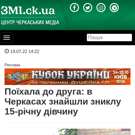
Toggle
navigation
19.07.22 14:22
Реклама
Поїхала до друга: в
Черкасах знайшли зниклу
15-річну дівчину