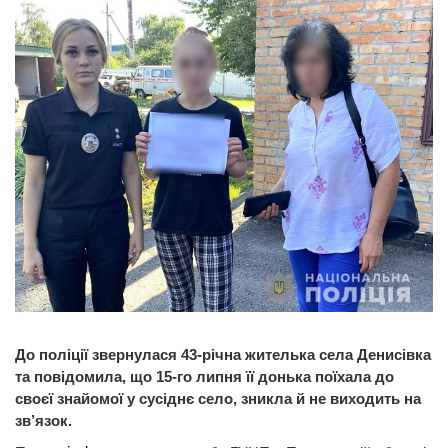
До поліції звернулася 43-річна жителька села Денисівка
та повідомила, що 15-го липня її донька поїхала до
своєї знайомої у сусіднє село, зникла й не виходить на
зв’язок.