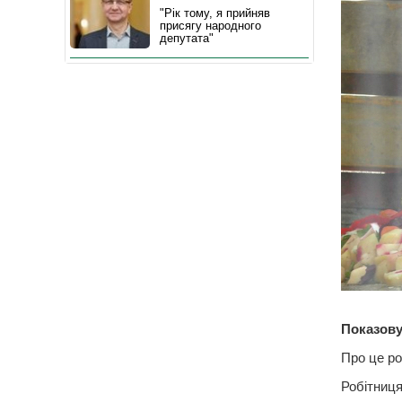
"Рік тому, я прийняв
присягу народного
депутата"
Показову
Про це ро
Робітниця