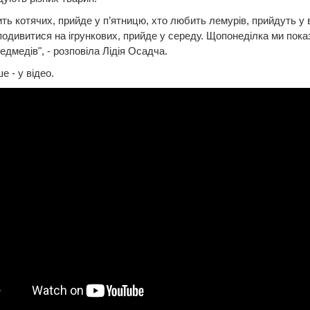
ть котячих, прийде у п’ятницю, хто любить лемурів, прийдуть у в
подивитися на ігрункових, прийде у середу. Щопонеділка ми пока
едмедів", - розповіла Лідія Осадча.
е - у відео.