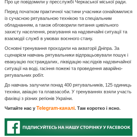
Про це повідомили у пресслужбі Черкаської міської ради.
Перед початком практичної частини учасники ознайомилися
із сучасною рятувальною технікою та спеціальним
обладнанням, а також обговорили питання цивільного
захисту населення, реагування на надзвичайні ситуації та
взаємодії служб в умовах воєнного стану.
Основні тренування проходили на акваторії Дніпра. За
сценарієм навчань рятувальники відпрацьовували пошук і
евакуацію постраждалих, ліквідацію наслідків надзвичайної
ситуації на воді, гасіння пожежі та проведення аварійно-
рятувальних робіт.
До навчань залучили понад 400 рятувальників, 125 одиниць
техніки, авіацію та плавзасоби. У тренуваннях взяли участь
фахівці з різних регіонів України.
Читайте нас у
Telegram-каналі
. Там коротко і ясно.