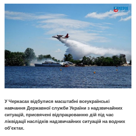
У Черкасах відбулися масштабні всеукраїнські
навчання Державної служби України з надзвичайних
ситуацій, присвячені відпрацюванню дій під час
ліквідації наслідків надзвичайних ситуацій на водних
об’єктах.