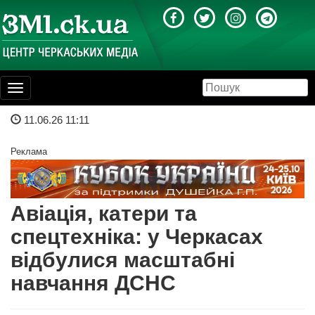
Toggle
navigation
11.06.26 11:11
Реклама
Авіація, катери та
спецтехніка: у Черкасах
відбулися масштабні
навчання ДСНС