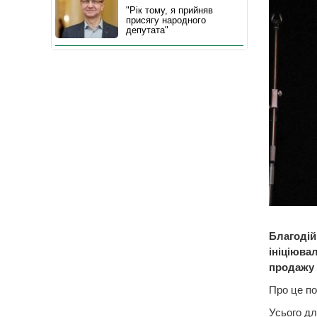
"Рік тому, я прийняв
присягу народного
депутата"
Благодій
ініціюва
продажу 
Про це по
Усього дл