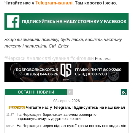
Читайте нас у
Telegram-каналі
. Там коротко і ясно.
Якщо ви знайшли помилку, будь ласка, виділіть частину
тексту і натисніть Ctrl+Enter
#Черкаси
#малюк
#лікування
#сніговики
Реклама
ОСТАННІ НОВИНИ
08 серпня 2026
Читайте нас у Telegram. Підписуйтесь на наш канал
На Черкащині боржникам за електроенергію
11:37
нараховуватимуть додаткові кошти
На Черкащині через підпал сухої трави вогонь пошкодив ліс
09:23