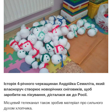
Історія 4-річного черкащинан Андрійка Семиліта, який
власноруч створює новорічних сніговиків, щоб
заробити на лікування, дісталася аж до Росії.
Місцевий телеканал також зробив матеріал про сильного
духом хлопчика.