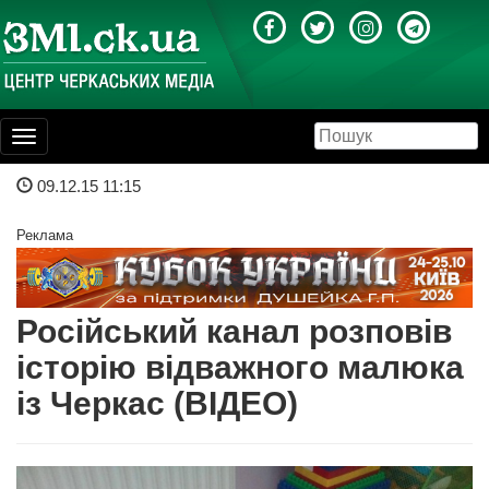
Toggle
navigation
09.12.15 11:15
Реклама
Російський канал розповів
історію відважного малюка
із Черкас (ВІДЕО)