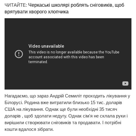
ЧИТАЙТЕ:
Черкаські школярі роблять сніговиків, щоб
врятувати хворого хлопчика
Нагадаємо, що зараз Андрій Семиліт проходить лікування у
Білорусі. Родина вже витратили близько 15 тис. доларів
США на лікування. Однак ще були необхідні 35 тисяч
доларів , щоб здолати недугу. Однак сім'я не склала руки і
вирішили створювати сніговиків та продавати. І потрібні
кошти вдалося зібрати.