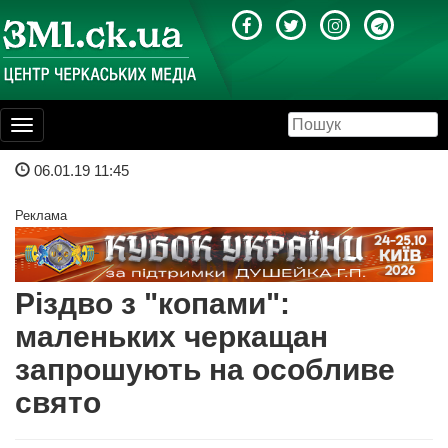
Toggle
navigation
06.01.19 11:45
Реклама
Різдво з "копами":
маленьких черкащан
запрошують на особливе
свято