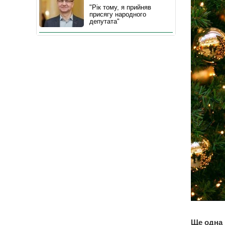
"Рік тому, я прийняв
присягу народного
депутата"
Ще одна 