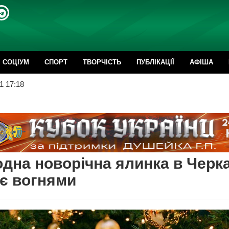
CОЦІУМ
СПОРТ
ТВОРЧІСТЬ
ПУБЛІКАЦІЇ
АФІША
1 17:18
дна новорічна ялинка в Черк
є вогнями