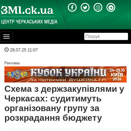
Toggle
navigation
28.07.25 11:07
Реклама
Схема з держзакупівлями у
Черкасах: судитимуть
організовану групу за
розкрадання бюджету