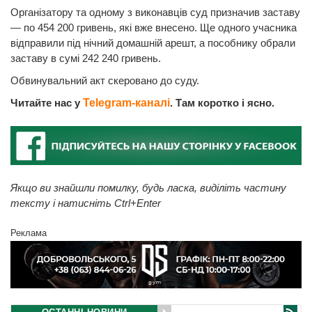
Організатору та одному з виконавців суд призначив заставу
— по 454 200 гривень, які вже внесено. Ще одного учасника
відправили під нічний домашній арешт, а пособнику обрали
заставу в сумі 242 240 гривень.
Обвинувальний акт скеровано до суду.
Читайте нас у
Telegram-каналі
. Там коротко і ясно.
Якщо ви знайшли помилку, будь ласка, виділіть частину
тексту і натисніть Ctrl+Enter
Реклама