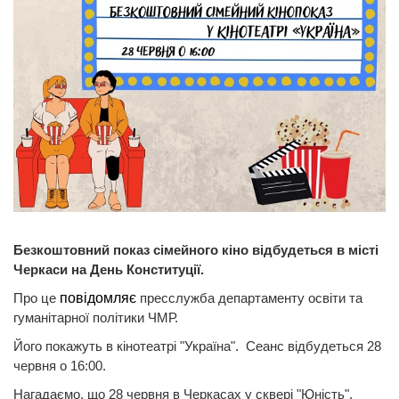
Безкоштовний показ сімейного кіно відбудеться в місті
Черкаси на День Конституції.
Про це
повідомляє
пресслужба департаменту освіти та
гуманітарної політики ЧМР.
Його покажуть в кінотеатрі "Україна". Сеанс відбудеться 28
червня о 16:00.
Нагадаємо, що 28 червня в Черкасах у сквері "Юність",