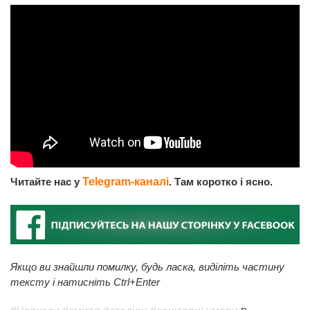
Читайте нас у
Telegram-каналі
. Там коротко і ясно.
Якщо ви знайшли помилку, будь ласка, виділіть частину
тексту і натисніть Ctrl+Enter