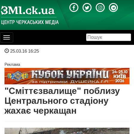
Toggle
navigation
25.03.16 16:25
Реклама
"Сміттєзвалище" поблизу
Центрального стадіону
жахає черкащан