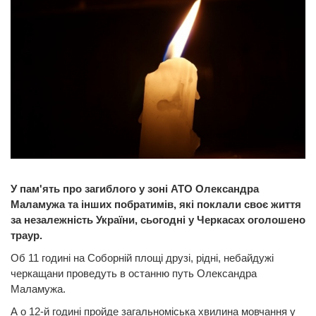
У пам'ять про загиблого у зоні АТО Олександра
Маламужа та інших побратимів, які поклали своє життя
за незалежність України, сьогодні у Черкасах оголошено
траур.
Об 11 годині на Соборній площі друзі, рідні, небайдужі
черкащани проведуть в останню путь Олександра
Маламужа.
А о 12-й годині пройде загальноміська хвилина мовчання у