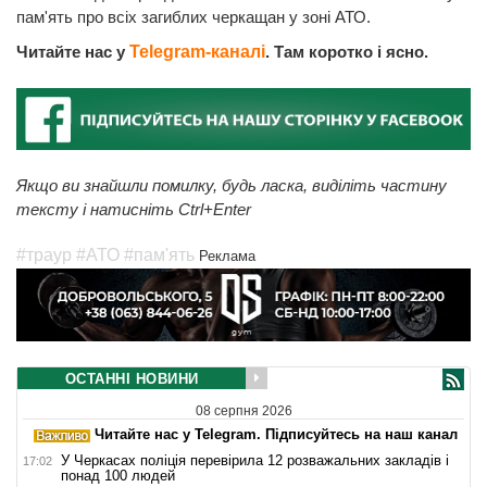
пам'ять про всіх загиблих черкащан у зоні АТО.
Читайте нас у
Telegram-каналі
. Там коротко і ясно.
Якщо ви знайшли помилку, будь ласка, виділіть частину
тексту і натисніть Ctrl+Enter
#траур
#АТО
#пам'ять
Реклама
ОСТАННІ НОВИНИ
08 серпня 2026
Читайте нас у Telegram. Підписуйтесь на наш канал
У Черкасах поліція перевірила 12 розважальних закладів і
17:02
понад 100 людей