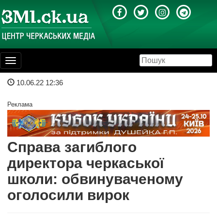
Toggle
navigation
10.06.22 12:36
Реклама
Справа загиблого
директора черкаської
школи: обвинуваченому
оголосили вирок