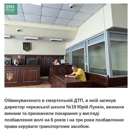
Обвинуваченого в смертельній ДТП, в якій загинув
директор черкаської школи №19 Юрій Лункін, визнали
винним та призначили покарання у вигляді
позбавлення волі на 6 років і на три роки позбавлення
права керувати транспортним засобом.