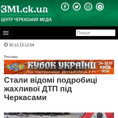
Toggle
navigation
30.12.15 12:04
Реклама
Стали відомі подробиці
жахливої ДТП під
Черкасами