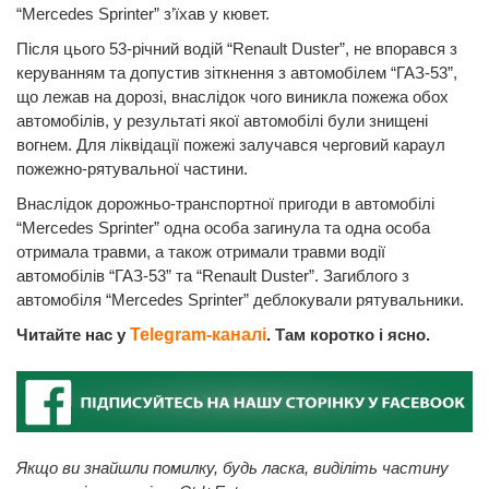
“Mercedes Sprinter” з’їхав у кювет.
Після цього 53-річний водій “Renault Duster”, не впорався з
керуванням та допустив зіткнення з автомобілем “ГАЗ-53”,
що лежав на дорозі, внаслідок чого виникла пожежа обох
автомобілів, у результаті якої автомобілі були знищені
вогнем. Для ліквідації пожежі залучався черговий караул
пожежно-рятувальної частини.
Внаслідок дорожньо-транспортної пригоди в автомобілі
“Mercedes Sprinter” одна особа загинула та одна особа
отримала травми, а також отримали травми водії
автомобілів “ГАЗ-53” та “Renault Duster”. Загиблого з
автомобіля “Mercedes Sprinter” деблокували рятувальники.
Читайте нас у
Telegram-каналі
. Там коротко і ясно.
Якщо ви знайшли помилку, будь ласка, виділіть частину