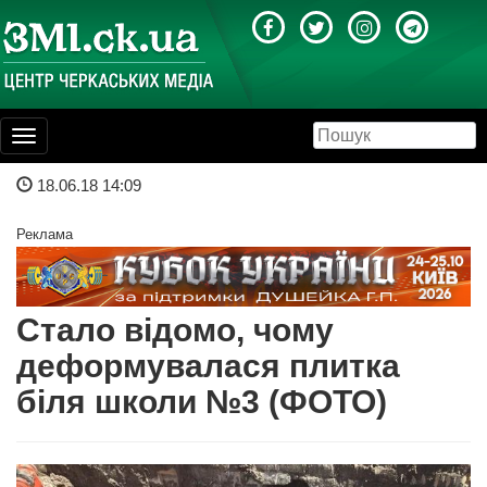
Toggle
navigation
18.06.18 14:09
Реклама
Стало відомо, чому
деформувалася плитка
біля школи №3 (ФОТО)