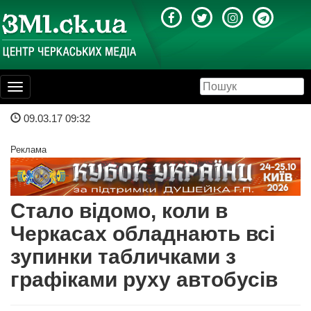
Toggle
navigation
09.03.17 09:32
Реклама
Стало відомо, коли в
Черкасах обладнають всі
зупинки табличками з
графіками руху автобусів