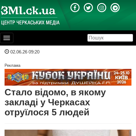
Toggle
navigation
02.06.26 09:20
Реклама
Стало відомо, в якому
закладі у Черкасах
отруїлося 5 людей