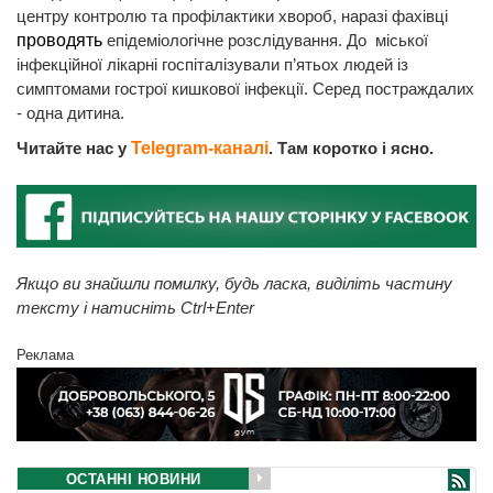
центру контролю та профілактики хвороб, наразі фахівці
проводять
епідеміологічне розслідування. До міської
інфекційної лікарні госпіталізували п’ятьох людей із
симптомами гострої кишкової інфекції. Серед постраждалих
- одна дитина.
Читайте нас у
Telegram-каналі
. Там коротко і ясно.
Якщо ви знайшли помилку, будь ласка, виділіть частину
тексту і натисніть Ctrl+Enter
Реклама
ОСТАННІ НОВИНИ