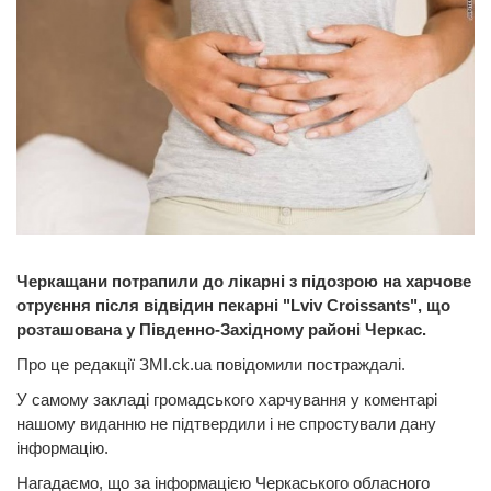
Черкащани потрапили до лікарні з підозрою на харчове
отруєння після відвідин пекарні "Lviv Croissants", що
розташована у Південно-Західному районі Черкас.
Про це редакції ЗМІ.ck.ua повідомили постраждалі.
У самому закладі громадського харчування у коментарі
нашому виданню не підтвердили і не спростували дану
інформацію.
Нагадаємо, що за інформацією Черкаського обласного