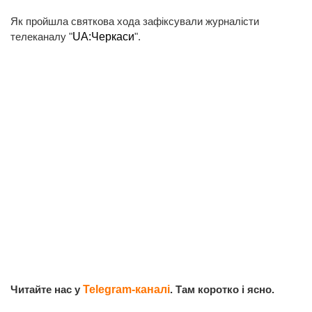
Як пройшла святкова хода зафіксували журналісти
телеканалу "
UA:Черкаси
".
Читайте нас у
Telegram-каналі
. Там коротко і ясно.