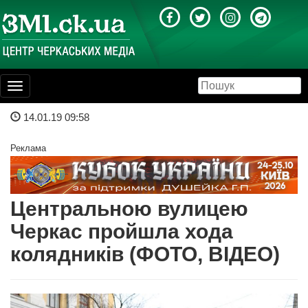
Toggle
navigation
14.01.19 09:58
Реклама
Центральною вулицею
Черкас пройшла хода
колядників (ФОТО, ВІДЕО)