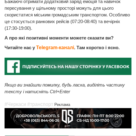
Бажаючі отримати додатковий заряд емоцій та навичок
пересування у щільному просторі можуть для цього
скористатися міським громадським транспортом. Особливо
це стосується ранкових рейсів (07:20-08:40) та вечірніх
(17:30-19:00).
А про які позитивні моменти можете сказати ви?
Читайте нас у
Telegram-каналі
. Там коротко і ясно.
Якщо ви знайшли помилку, будь ласка, виділіть частину
тексту і натисніть Ctrl+Enter
#Черкаси
#транспорт
Реклама