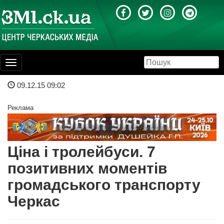
Toggle
navigation
09.12.15 09:02
Реклама
Ціна і тролейбуси. 7
позитивних моментів
громадського транспорту
Черкас