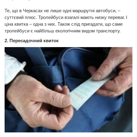
Те, що в Черкасах не лише одні маршрутні автобуси, –
суттєвий плюс. Тролейбуси взагалі мають низку переваг. І
ціна квитка – одна з них. Також слід пригадати, що саме
тролейбуси є найбільш екологічним видом транспорту.
2. Пересадочний квиток