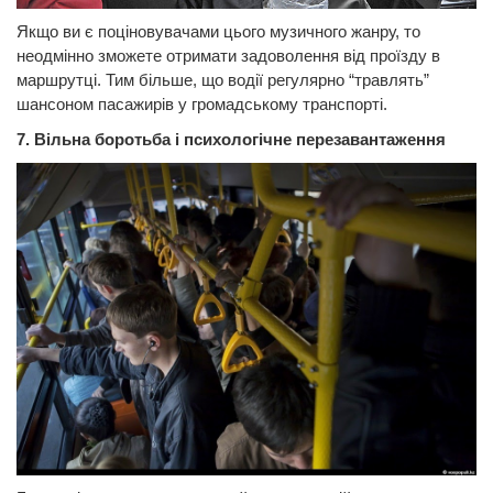
Якщо ви є поціновувачами цього музичного жанру, то
неодмінно зможете отримати задоволення від проїзду в
маршрутці. Тим більше, що водії регулярно “травлять”
шансоном пасажирів у громадському транспорті.
7. Вільна боротьба і психологічне перезавантаження